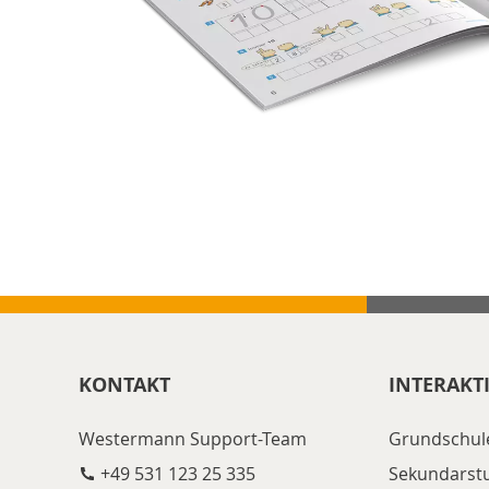
KONTAKT
INTERAKT
Westermann Support-Team
Grundschul
+49 531 123 25 335
Sekundarst