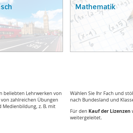
isch
Mathematik
en beliebten Lehrwerken von
Wählen Sie Ihr Fach und stöb
e von zahlreichen Übungen
nach Bundesland und Klasse
 Medienbildung, z. B. mit
Für den
Kauf der Lizenzen
weitergeleitet.