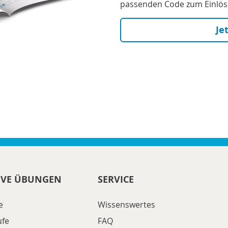
passenden Code zum Einlöse
Je
IVE ÜBUNGEN
SERVICE
e
Wissenswertes
ufe
FAQ