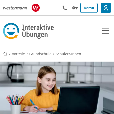
Demo
Startseite
Vorteile
Grundschule
Schüler/-innen