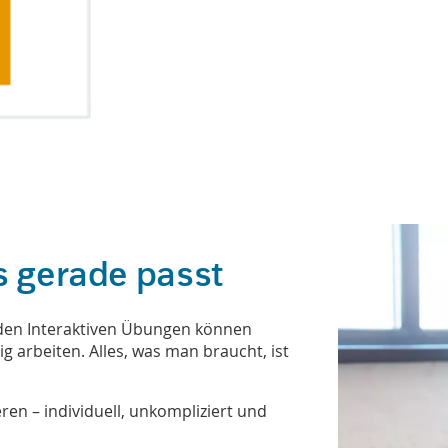
s gerade passt
 den Interaktiven Übungen können
 arbeiten. Alles, was man braucht, ist
eren – individuell, unkompliziert und