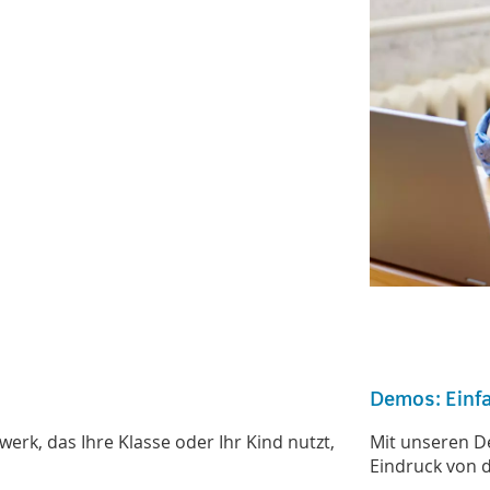
Demos: Einf
rk, das Ihre Klasse oder Ihr Kind nutzt,
Mit unseren De
Eindruck von 