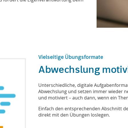
Vielseitige Übungsformate
Abwechslung motivi
Unterschiedliche, digitale Aufgabenform
Abwechslung und setzen immer wieder neu
und motiviert – auch dann, wenn ein Th
Einfach den entsprechenden Abschnitt de
direkt mit den Übungen loslegen.