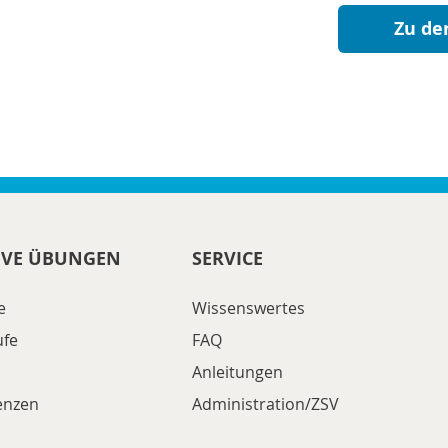
Zu de
IVE ÜBUNGEN
SERVICE
e
Wissenswertes
ufe
FAQ
Anleitungen
zenzen
Administration/ZSV