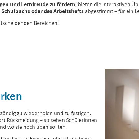
igen und Lernfreude zu fördern
, bieten die Interaktiven Ü
s Schulbuchs oder des Arbeitshefts
abgestimmt – für ein Le
entscheidenden Bereichen:
d
ärken
ständig zu wiederholen und zu festigen.
fort Rückmeldung – so sehen Schülerinnen
und wo sie noch üben sollten.
nd fördert die Eigenverantwortung beim