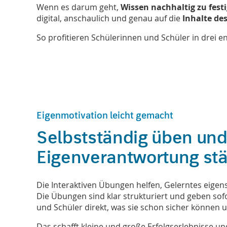
Wenn es darum geht,
Wissen nachhaltig zu fest
digital, anschaulich und genau auf die
Inhalte de
So profitieren Schülerinnen und Schüler in drei 
Eigenmotivation leicht gemacht
Selbstständig üben un
Eigenverantwortung st
Die Interaktiven Übungen helfen, Gelerntes eigen
Die Übungen sind klar strukturiert und geben so
und Schüler direkt, was sie schon sicher können 
Das schafft kleine und große Erfolgserlebnisse u