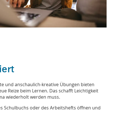
ert
ate und anschaulich-kreative Übungen bieten
e Reize beim Lernen. Das schafft Leichtigkeit
ema wiederholt werden muss.
s Schulbuchs oder des Arbeitshefts öffnen und