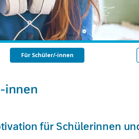
Für Schüler/-innen
/-innen
ivation für Schülerinnen un