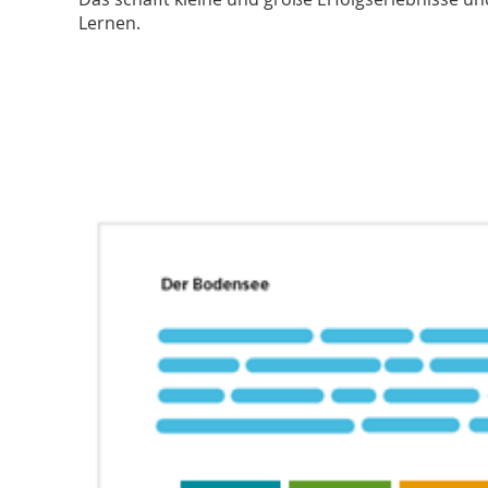
Lernen.