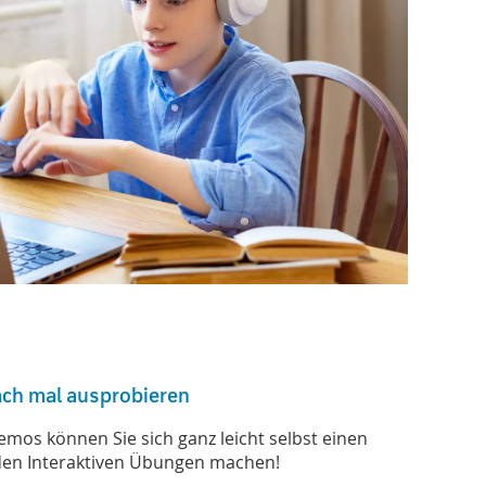
ach mal ausprobieren
mos können Sie sich ganz leicht selbst einen
den Interaktiven Übungen machen!