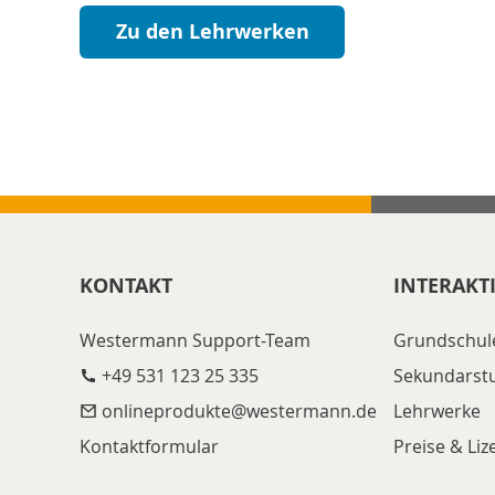
Zu den Lehrwerken
KONTAKT
INTERAKT
Westermann Support-Team
Grundschul
+49 531 123 25 335
Sekundarst
onlineprodukte@​westermann.de
Lehrwerke
Kontaktformular
Preise & Li