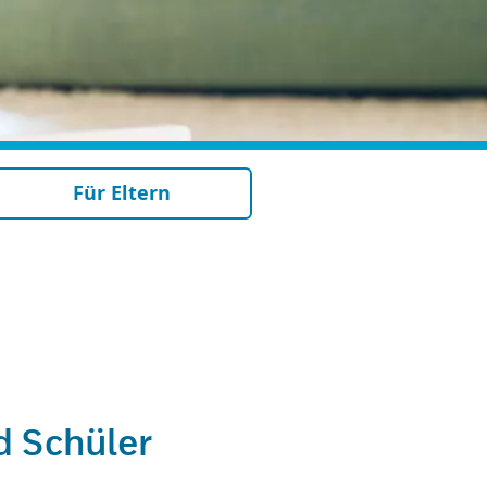
Für Eltern
d Schüler