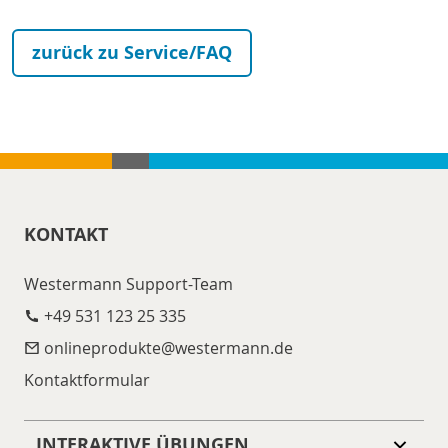
zurück zu Service/FAQ
KONTAKT
Westermann Support-Team
+49 531 123 25 335
onlineprodukte@​westermann.de
Kontaktformular
INTERAKTIVE ÜBUNGEN