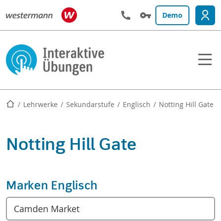
Demo
Startseite
Lehrwerke
Sekundarstufe
Englisch
Notting Hill Gate
Notting Hill Gate
Marken Englisch
Camden Market